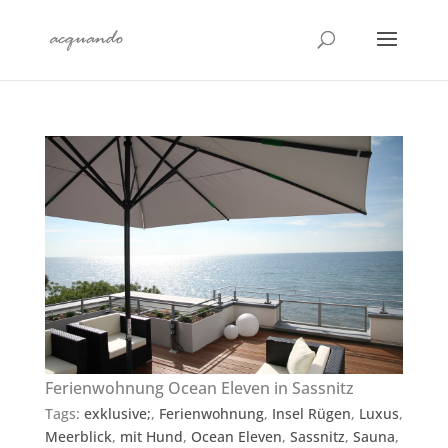
Ferienwohnung Ocean Eleven in Sassnitz
Tags:
exklusive;
,
Ferienwohnung
,
Insel Rügen
,
Luxus
,
Meerblick
,
mit Hund
,
Ocean Eleven
,
Sassnitz
,
Sauna
,