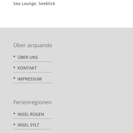
Sea Lounge
,
Seeblick
Über acquando
ÜBER UNS
KONTAKT
IMPRESSUM
Ferienregionen
INSEL RÜGEN
INSEL SYLT