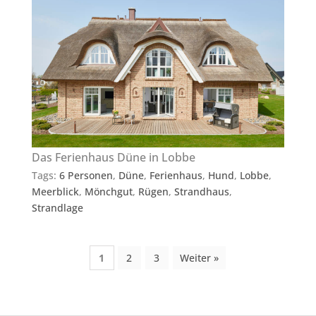
Das Ferienhaus Düne in Lobbe
Tags:
6 Personen
,
Düne
,
Ferienhaus
,
Hund
,
Lobbe
,
Meerblick
,
Mönchgut
,
Rügen
,
Strandhaus
,
Strandlage
1
2
3
Weiter »