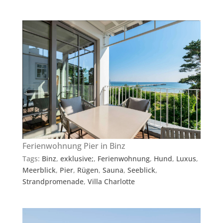
Ferienwohnung Pier in Binz
Tags:
Binz
,
exklusive;
,
Ferienwohnung
,
Hund
,
Luxus
,
Meerblick
,
Pier
,
Rügen
,
Sauna
,
Seeblick
,
Strandpromenade
,
Villa Charlotte