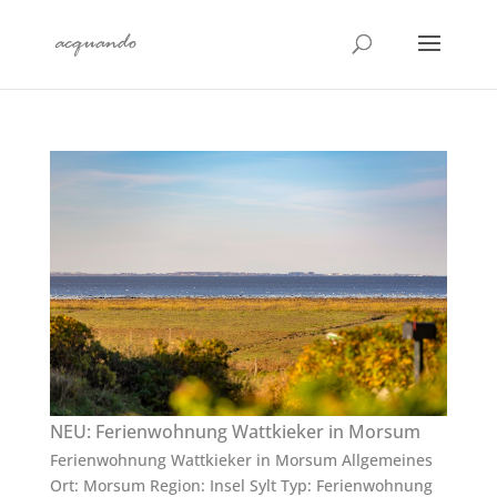
NEU: Ferienwohnung Wattkieker in Morsum
Ferienwohnung Wattkieker in Morsum Allgemeines
Ort: Morsum Region: Insel Sylt Typ: Ferienwohnung