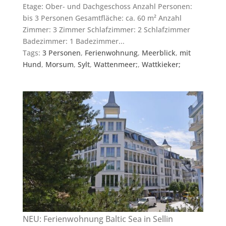
Etage: Ober- und Dachgeschoss Anzahl Personen:
bis 3 Personen Gesamtfläche: ca. 60 m² Anzahl
Zimmer: 3 Zimmer Schlafzimmer: 2 Schlafzimmer
Badezimmer: 1 Badezimmer...
Tags:
3 Personen
,
Ferienwohnung
,
Meerblick
,
mit
Hund
,
Morsum
,
Sylt
,
Wattenmeer;
,
Wattkieker;
NEU: Ferienwohnung Baltic Sea in Sellin