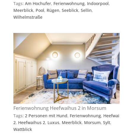
Tags:
Am Hochufer
,
Ferienwohnung
,
Indoorpool
,
Meerblick
,
Pool
,
Rügen
,
Seeblick
,
Sellin
,
Wilhelmstraße
Ferienwohnung Heefwaihus 2 in Morsum
Tags:
2 Personen mit Hund
,
Ferienwohnung
,
Heefwai
2
,
Heefwaihus 2
,
Luxus
,
Meerblick
,
Morsum
,
Sylt
,
Wattblick