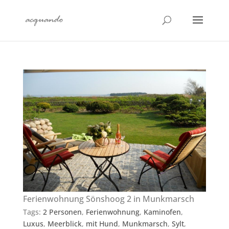
Ferienwohnung Sönshoog 2 in Munkmarsch
Tags:
2 Personen
,
Ferienwohnung
,
Kaminofen
,
Luxus
,
Meerblick
,
mit Hund
,
Munkmarsch
,
Sylt
,