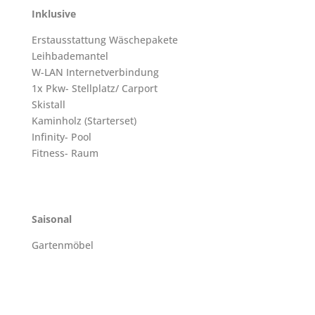
Inklusive
Erstausstattung Wäschepakete
Leihbademantel
W-LAN Internetverbindung
1x Pkw- Stellplatz/ Carport
Skistall
Kaminholz (Starterset)
Infinity- Pool
Fitness- Raum
Saisonal
Gartenmöbel