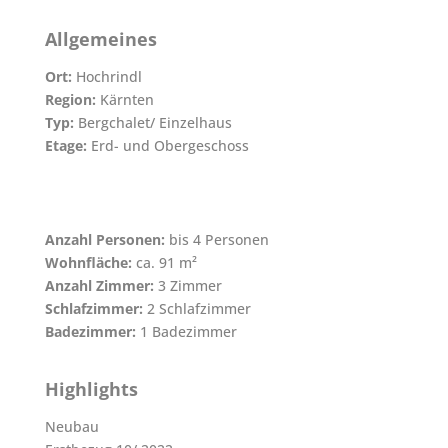
Allgemeines
Ort:
Hochrindl
Region:
Kärnten
Typ:
Bergchalet/ Einzelhaus
Etage:
Erd- und Obergeschoss
Anzahl Personen:
bis 4 Personen
Wohnfläche:
ca. 91 m²
Anzahl Zimmer:
3 Zimmer
Schlafzimmer:
2 Schlafzimmer
Badezimmer:
1 Badezimmer
Highlights
Neubau