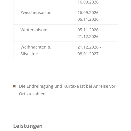
16.09.2026
Zwischensaison:
16.09.2026 -
38
05.11.2026
Wintersaison:
05.11.2026 -
34
21.12.2026
Weihnachten &
21.12.2026 -
52
Silvester:
08.01.2027
Die Endreinigung und Kurtaxe ist bei Anreise vor
Ort zu zahlen
Leistungen