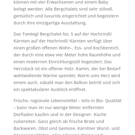
können mit vier Erwachsenen und einem Baby
belegt werden. Alle Bergchalets sind sehr stilvoll,
gemütlich und luxuriös eingerichtet und begeistern
durch ihre einzigartige Ausstattung.
Das Tomtegl Bergchalet No. 5 auf der Hochrindl/
Kärnten auf der Hochrindl/ Kärnten verfügt über
einen großen offenen Wohn-, Ess- und Kochbereich,
der durch eine etwa vier Meter hohe Raumhöhe und
einen modernen Einrichtungsstil begeistert. Das
Herzstück ist ein offener Holz- Kamin, der bei Bedarf
wohlwollende Wärme spendet. Warm ums Herz wird
einem auch, sobald man den Balkon betritt und sich
ein spektakulärer Ausblick eröffnet.
Frische, regionale Lebensmittel – teils in Bio- Qualität
– kann man im nur wenige Meter entfernten
Dorfladen kaufen und in der Designer- Küche
zubereiten. Ganz gleich ob frische Brote und
Backwaren, Obst und Gemüse, Kärntner Wurst- und