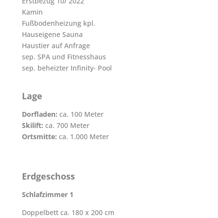
Erstbezug 10/ 2022
Kamin
Fußbodenheizung kpl.
Hauseigene Sauna
Haustier auf Anfrage
sep. SPA und Fitnesshaus
sep. beheizter Infinity- Pool
Lage
Dorfladen:
ca. 100 Meter
Skilift:
ca. 700 Meter
Ortsmitte:
ca. 1.000 Meter
Erdgeschoss
Schlafzimmer 1
Doppelbett ca. 180 x 200 cm