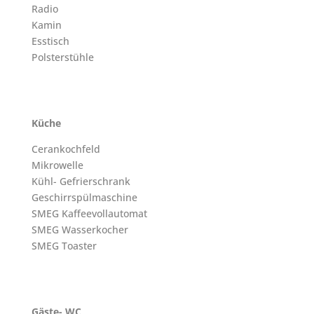
Radio
Kamin
Esstisch
Polsterstühle
Küche
Cerankochfeld
Mikrowelle
Kühl- Gefrierschrank
Geschirrspülmaschine
SMEG Kaffeevollautomat
SMEG Wasserkocher
SMEG Toaster
Gäste- WC