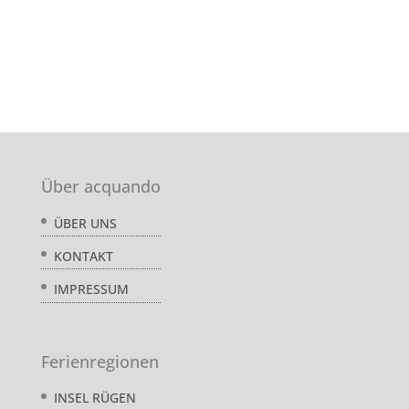
Über acquando
ÜBER UNS
KONTAKT
IMPRESSUM
Ferienregionen
INSEL RÜGEN