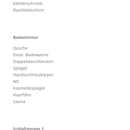
Kleiderschrank
Flachbildschirm
Badezimmer
Dusche
freist. Badewanne
Doppelwaschbecken
Spiegel
Handtuchheizkörper
WC
Kosmetikspiegel
Haarföhn
Sauna
Schlafzimmer 2