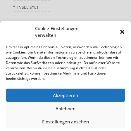
INSEL SYLT
Cookie-Einstellungen
Service
verwalten
AGB
Um dir ein optimales Erlebnis zu bieten, verwenden wir Technologien
wie Cookies, um Geräteinformationen zu speichern und/oder darauf
DATENSCHUTZ
zuzugreifen. Wenn du diesen Technologien zustimmst, können wir
Daten wie das Surfverhalten oder eindeutige IDs auf dieser Website
REISEVERSICHERUNG
verarbeiten. Wenn du deine Zustimmung nicht erteilst oder
zurückziehst, können bestimmte Merkmale und Funktionen
beeinträchtigt werden.
Akzeptieren
Ablehnen
Einstellungen ansehen