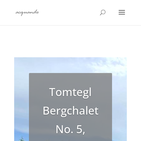
Tomtegl
Bergchalet
No. 5,