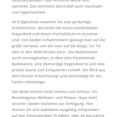
Käsespezialitäten, oder erlesene Weine und
Getränke. Das Sortiment beinhaltet auch Haushalts-
und Hygieneartikel.
Im Erdgeschoss erwarten Sie zwei geräumige
Schlafzimmer, die beide mit einem komfortablen
Doppelbett und einem Flachbildschirm versehen
sind. Von beiden Schlafzimmern gelangt man auf die
große Terrasse, von der man auf die Berge, ins Tal
oder in den Wald blicken kann. Das Badezimmer
sucht seinesgleichen, in dem eine freistehende
Badewanne, eine ebenerdige Regendusche und eine
private Sauna zum Entspannen einlädt. Der Blick aus
dem Fenster entschleunigt und entschädigt für die
harten Arbeitstage.
Das Beste kommt (nicht immer) zum Schluss: Ein
Resorteigenes Wellness- und Fitness- Haus steht
unseren Gästen kostenlos zur Verfügung. Hier
können Sie sich wahlweise ausgiebig entspannen,
auf den Fitnessgeräten fit halten, oder im ganzjährig