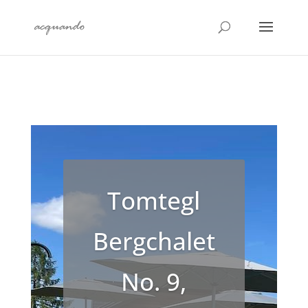
Tomtegl
Bergchalet
No. 9,