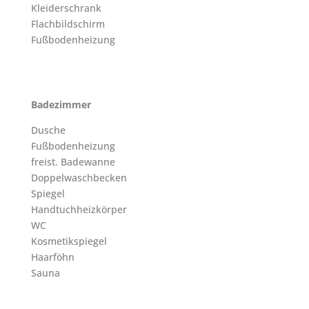
Kleiderschrank
Flachbildschirm
Fußbodenheizung
Badezimmer
Dusche
Fußbodenheizung
freist. Badewanne
Doppelwaschbecken
Spiegel
Handtuchheizkörper
WC
Kosmetikspiegel
Haarföhn
Sauna