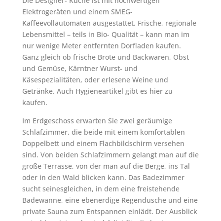
Die Designer- Küche ist mit hochwertigen
Elektrogeräten und einem SMEG-
Kaffeevollautomaten ausgestattet. Frische, regionale
Lebensmittel – teils in Bio- Qualität – kann man im
nur wenige Meter entfernten Dorfladen kaufen.
Ganz gleich ob frische Brote und Backwaren, Obst
und Gemüse, Kärntner Wurst- und
Käsespezialitäten, oder erlesene Weine und
Getränke. Auch Hygieneartikel gibt es hier zu
kaufen.
Im Erdgeschoss erwarten Sie zwei geräumige
Schlafzimmer, die beide mit einem komfortablen
Doppelbett und einem Flachbildschirm versehen
sind. Von beiden Schlafzimmern gelangt man auf die
große Terrasse, von der man auf die Berge, ins Tal
oder in den Wald blicken kann. Das Badezimmer
sucht seinesgleichen, in dem eine freistehende
Badewanne, eine ebenerdige Regendusche und eine
private Sauna zum Entspannen einlädt. Der Ausblick