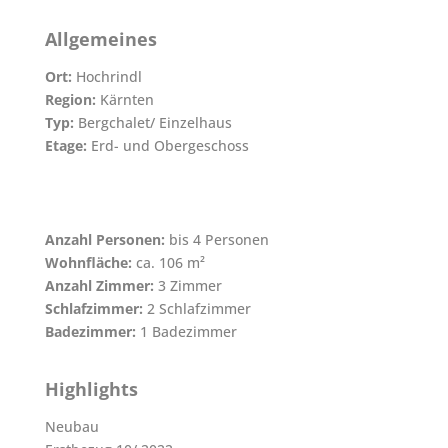
Allgemeines
Ort:
Hochrindl
Region:
Kärnten
Typ:
Bergchalet/ Einzelhaus
Etage:
Erd- und Obergeschoss
Anzahl Personen:
bis 4 Personen
Wohnfläche:
ca. 106 m²
Anzahl Zimmer:
3 Zimmer
Schlafzimmer:
2 Schlafzimmer
Badezimmer:
1 Badezimmer
Highlights
Neubau