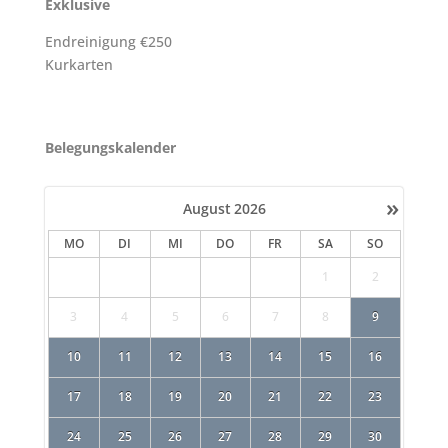
Exklusive
Endreinigung €250
Kurkarten
Belegungskalender
»
August
2026
MO
DI
MI
DO
FR
SA
SO
1
2
3
4
5
6
7
8
9
10
11
12
13
14
15
16
17
18
19
20
21
22
23
24
25
26
27
28
29
30