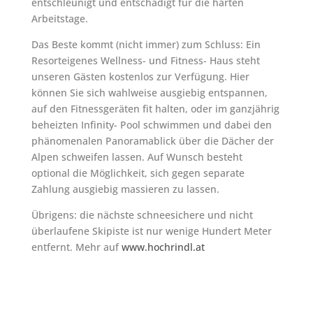
entschleunigt und entschädigt für die harten
Arbeitstage.
Das Beste kommt (nicht immer) zum Schluss: Ein
Resorteigenes Wellness- und Fitness- Haus steht
unseren Gästen kostenlos zur Verfügung. Hier
können Sie sich wahlweise ausgiebig entspannen,
auf den Fitnessgeräten fit halten, oder im ganzjährig
beheizten Infinity- Pool schwimmen und dabei den
phänomenalen Panoramablick über die Dächer der
Alpen schweifen lassen. Auf Wunsch besteht
optional die Möglichkeit, sich gegen separate
Zahlung ausgiebig massieren zu lassen.
Übrigens: die nächste schneesichere und nicht
überlaufene Skipiste ist nur wenige Hundert Meter
entfernt. Mehr auf
www.hochrindl.at