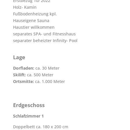
Erstbezug 10/ 2022
Holz- Kamin
Fußbodenheizung kpl.
Hauseigene Sauna
Haustier willkommen
separates SPA- und Fitnesshaus
separater beheizter Infinity- Pool
Lage
Dorfladen:
ca. 30 Meter
Skilift:
ca. 500 Meter
Ortsmitte:
ca. 1.000 Meter
Erdgeschoss
Schlafzimmer 1
Doppelbett ca. 180 x 200 cm