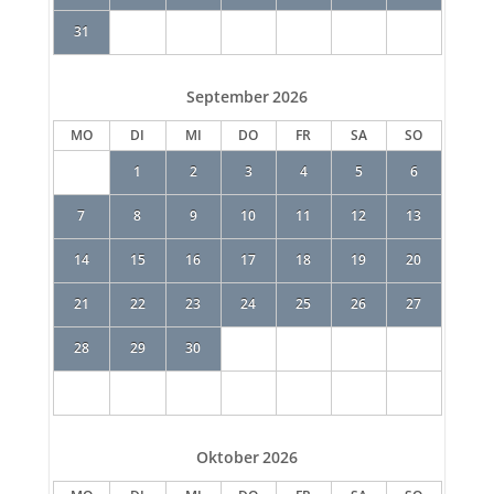
31
September
2026
MO
DI
MI
DO
FR
SA
SO
1
2
3
4
5
6
7
8
9
10
11
12
13
14
15
16
17
18
19
20
21
22
23
24
25
26
27
28
29
30
Oktober
2026