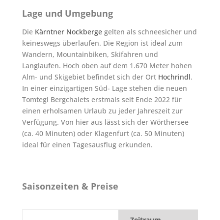
Lage und Umgebung
Die
Kärntner Nockberge
gelten als schneesicher und
keineswegs überlaufen. Die Region ist ideal zum
Wandern, Mountainbiken, Skifahren und
Langlaufen. Hoch oben auf dem 1.670 Meter hohen
Alm- und Skigebiet befindet sich der Ort
Hochrindl
.
In einer einzigartigen Süd- Lage stehen die neuen
Tomtegl Bergchalets erstmals seit Ende 2022 für
einen erholsamen Urlaub zu jeder Jahreszeit zur
Verfügung. Von hier aus lässt sich der Wörthersee
(ca. 40 Minuten) oder Klagenfurt (ca. 50 Minuten)
ideal für einen Tagesausflug erkunden.
Saisonzeiten & Preise
Zeitraum
1.