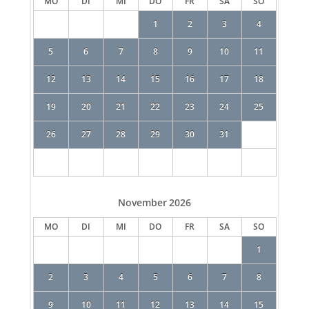
MO
DI
MI
DO
FR
SA
SO
1
2
3
4
5
6
7
8
9
10
11
12
13
14
15
16
17
18
19
20
21
22
23
24
25
26
27
28
29
30
31
November
2026
MO
DI
MI
DO
FR
SA
SO
1
2
3
4
5
6
7
8
9
10
11
12
13
14
15