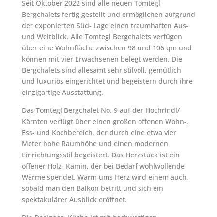
Seit Oktober 2022 sind alle neuen Tomtegl
Bergchalets fertig gestellt und ermöglichen aufgrund
der exponierten Süd- Lage einen traumhaften Aus-
und Weitblick. Alle Tomtegl Bergchalets verfügen
über eine Wohnfläche zwischen 98 und 106 qm und
können mit vier Erwachsenen belegt werden. Die
Bergchalets sind allesamt sehr stilvoll, gemütlich
und luxuriös eingerichtet und begeistern durch ihre
einzigartige Ausstattung.
Das Tomtegl Bergchalet No. 9 auf der Hochrindl/
Kärnten verfügt über einen großen offenen Wohn-,
Ess- und Kochbereich, der durch eine etwa vier
Meter hohe Raumhöhe und einen modernen
Einrichtungsstil begeistert. Das Herzstück ist ein
offener Holz- Kamin, der bei Bedarf wohlwollende
Wärme spendet. Warm ums Herz wird einem auch,
sobald man den Balkon betritt und sich ein
spektakulärer Ausblick eröffnet.