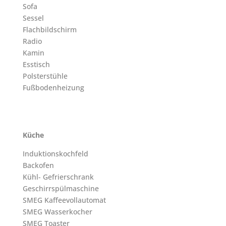
Sofa
Sessel
Flachbildschirm
Radio
Kamin
Esstisch
Polsterstühle
Fußbodenheizung
Küche
Induktionskochfeld
Backofen
Kühl- Gefrierschrank
Geschirrspülmaschine
SMEG Kaffeevollautomat
SMEG Wasserkocher
SMEG Toaster