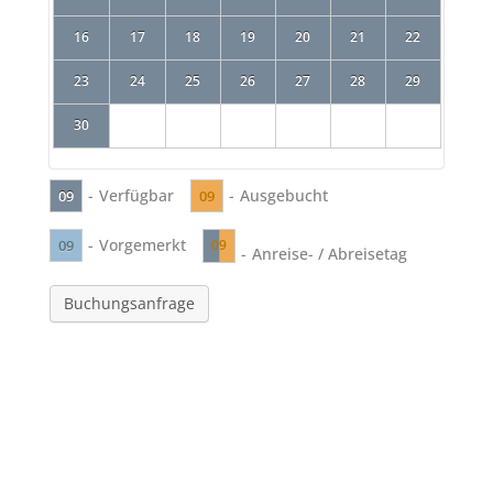
16
17
18
19
20
21
22
23
24
25
26
27
28
29
30
-
Verfügbar
-
Ausgebucht
09
09
-
Vorgemerkt
09
09
-
Anreise- / Abreisetag
Buchungsanfrage