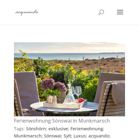
Ferienwohnung Sönswai in Munkmarsch
Tags:
Sönshörn; exklusive; Ferienwohnung;
Munkmarsch; Sönswai; Sylt; Luxus; acquando;