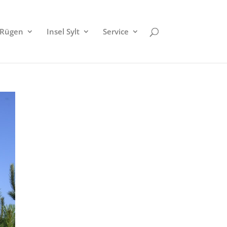
 Rügen
Insel Sylt
Service