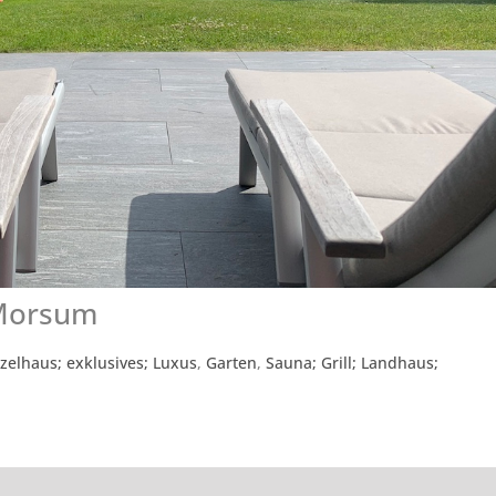
 Morsum
zelhaus; exklusives; Luxus
,
Garten
,
Sauna; Grill; Landhaus;