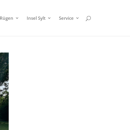
 Rügen
Insel Sylt
Service