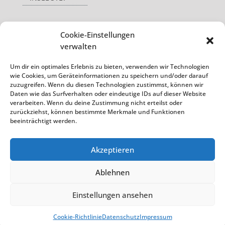
Cookie-Einstellungen
Service
verwalten
AGB
Um dir ein optimales Erlebnis zu bieten, verwenden wir Technologien
wie Cookies, um Geräteinformationen zu speichern und/oder darauf
DATENSCHUTZ
zuzugreifen. Wenn du diesen Technologien zustimmst, können wir
Daten wie das Surfverhalten oder eindeutige IDs auf dieser Website
REISEVERSICHERUNG
verarbeiten. Wenn du deine Zustimmung nicht erteilst oder
zurückziehst, können bestimmte Merkmale und Funktionen
beeinträchtigt werden.
Akzeptieren
Ablehnen
Einstellungen ansehen
© acquando
Cookie-Richtlinie
Datenschutz
Impressum