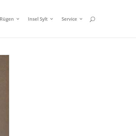
 Rügen
Insel Sylt
Service