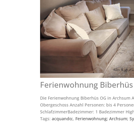
Ferienwohnung Biberhüs
Die Ferienwohnung Biberhüs OG in Archsum Al
Obergeschoss Anzahl Personen: bis 4 Person
SchlafzimmerBadezimmer: 1 Badezimmer Highl
Tags:
acquando;
,
Ferienwohnung; Archsum; Syl