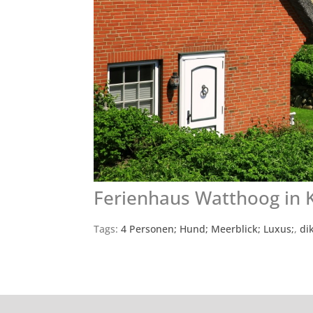
Ferienhaus Watthoog in
Tags:
4 Personen; Hund; Meerblick; Luxus;
,
di