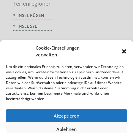
Ferienregionen
INSEL RÜGEN
INSEL SYLT
Cookie-Einstellungen
Service
verwalten
AGB
Um dir ein optimales Erlebnis zu bieten, verwenden wir Technologien
wie Cookies, um Geräteinformationen zu speichern und/oder darauf
DATENSCHUTZ
zuzugreifen. Wenn du diesen Technologien zustimmst, können wir
Daten wie das Surfverhalten oder eindeutige IDs auf dieser Website
REISEVERSICHERUNG
verarbeiten. Wenn du deine Zustimmung nicht erteilst oder
zurückziehst, können bestimmte Merkmale und Funktionen
beeinträchtigt werden.
Akzeptieren
Ablehnen