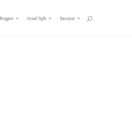
 Rügen
Insel Sylt
Service