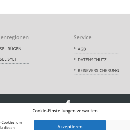
ienregionen
Service
NSEL RÜGEN
AGB
SEL SYLT
DATENSCHUTZ
REISEVERSICHERUNG
Cookie-Einstellungen verwalten
© acquando
e Cookies, um
Akzeptieren
du diesen