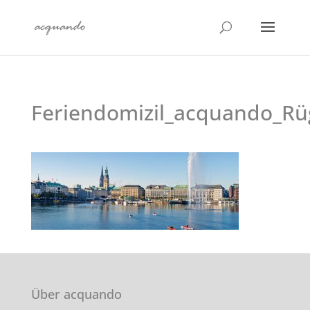
Feriendomizil_acquando_Rü
Über acquando