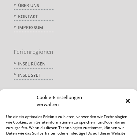
ÜBER UNS
KONTAKT
IMPRESSUM
Ferienregionen
INSEL RÜGEN
INSEL SYLT
Cookie-Einstellungen
Service
verwalten
AGB
Um dir ein optimales Erlebnis zu bieten, verwenden wir Technologien
wie Cookies, um Geräteinformationen zu speichern und/oder darauf
DATENSCHUTZ
zuzugreifen. Wenn du diesen Technologien zustimmst, können wir
Daten wie das Surfverhalten oder eindeutige IDs auf dieser Website
REISEVERSICHERUNG