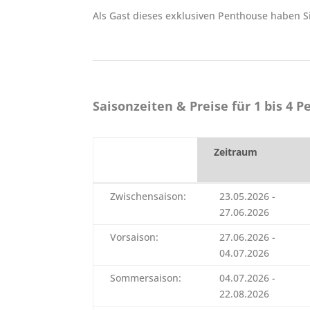
Als Gast dieses exklusiven Penthouse haben Si
Saisonzeiten & Preise für 1 bis 4 
Zeitraum
Zeitraum
Zwischensaison:
23.05.2026 -
27.06.2026
Vorsaison:
27.06.2026 -
04.07.2026
Sommersaison:
04.07.2026 -
22.08.2026