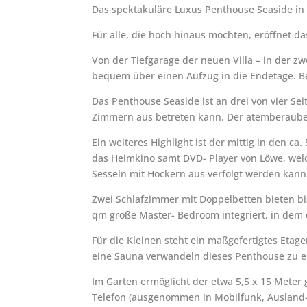
Das spektakuläre Luxus Penthouse Seaside in Se
Für alle, die hoch hinaus möchten, eröffnet d
Von der Tiefgarage der neuen Villa – in der zw
bequem über einen Aufzug in die Endetage. Ber
Das Penthouse Seaside ist an drei von vier S
Zimmern aus betreten kann. Der atemberauben
Ein weiteres Highlight ist der mittig in den 
das Heimkino samt DVD- Player von Löwe, wel
Sesseln mit Hockern aus verfolgt werden kann
Zwei Schlafzimmer mit Doppelbetten bieten b
qm große Master- Bedroom integriert, in dem 
Für die Kleinen steht ein maßgefertigtes Etag
eine Sauna verwandeln dieses Penthouse zu e
Im Garten ermöglicht der etwa 5,5 x 15 Meter
Telefon (ausgenommen in Mobilfunk, Ausland