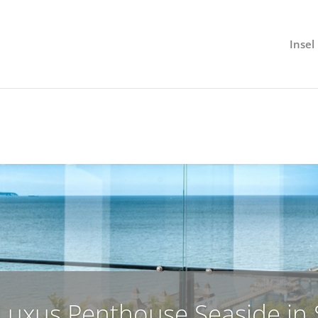
Insel
Luxus Penthouse Seaside in S