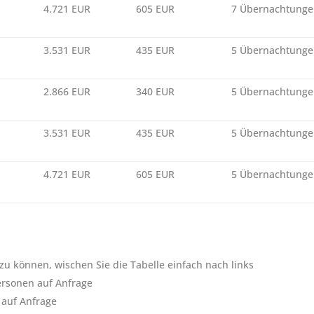
4.721 EUR
605 EUR
7 Übernachtung
3.531 EUR
435 EUR
5 Übernachtung
2.866 EUR
340 EUR
5 Übernachtung
3.531 EUR
435 EUR
5 Übernachtung
4.721 EUR
605 EUR
5 Übernachtung
u können, wischen Sie die Tabelle einfach nach links
ersonen auf Anfrage
 auf Anfrage