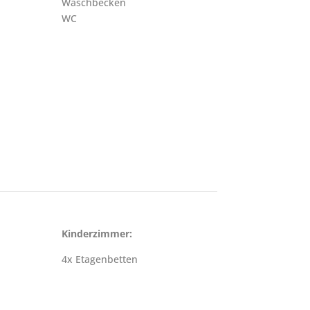
Waschbecken
WC
Kinderzimmer:
4x Etagenbetten