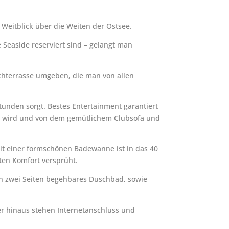
 Weitblick über die Weiten der Ostsee.
e Seaside reserviert sind – gelangt man
chterrasse umgeben, die man von allen
Stunden sorgt. Bestes Entertainment garantiert
is wird und von dem gemütlichem Clubsofa und
it einer formschönen Badewanne ist in das 40
ten Komfort versprüht.
 von zwei Seiten begehbares Duschbad, sowie
er hinaus stehen Internetanschluss und