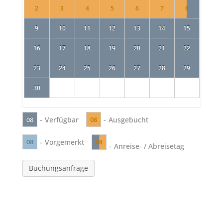
2
3
4
5
6
7
8
9
10
11
12
13
14
15
16
17
18
19
20
21
22
23
24
25
26
27
28
29
30
-
Verfügbar
-
Ausgebucht
08
08
-
Vorgemerkt
08
08
-
Anreise- / Abreisetag
Buchungsanfrage