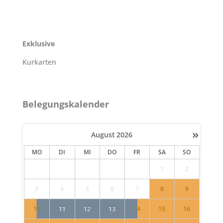
Exklusive
Kurkarten
Belegungskalender
»
August
2026
MO
DI
MI
DO
FR
SA
SO
1
2
3
4
5
6
7
8
9
10
11
12
13
14
15
16