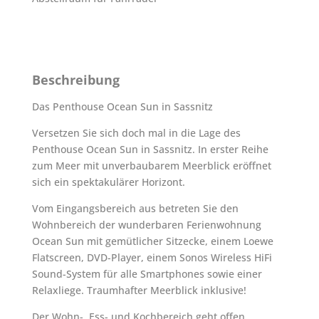
Beschreibung
Das Penthouse Ocean Sun in Sassnitz
Versetzen Sie sich doch mal in die Lage des
Penthouse Ocean Sun in Sassnitz. In erster Reihe
zum Meer mit unverbaubarem Meerblick eröffnet
sich ein spektakulärer Horizont.
Vom Eingangsbereich aus betreten Sie den
Wohnbereich der wunderbaren Ferienwohnung
Ocean Sun mit gemütlicher Sitzecke, einem Loewe
Flatscreen, DVD-Player, einem Sonos Wireless HiFi
Sound-System für alle Smartphones sowie einer
Relaxliege. Traumhafter Meerblick inklusive!
Der Wohn-, Ess- und Kochbereich geht offen