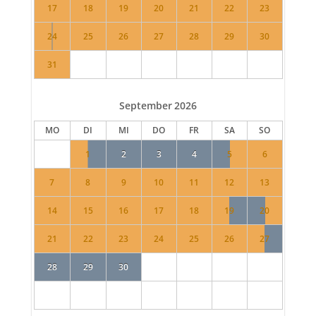
17
18
19
20
21
22
23
24
25
26
27
28
29
30
31
September
2026
MO
DI
MI
DO
FR
SA
SO
1
2
3
4
5
6
7
8
9
10
11
12
13
14
15
16
17
18
19
20
21
22
23
24
25
26
27
28
29
30