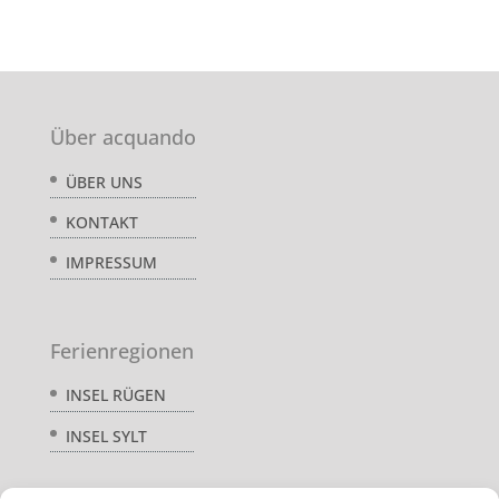
Über acquando
ÜBER UNS
KONTAKT
IMPRESSUM
Ferienregionen
INSEL RÜGEN
INSEL SYLT