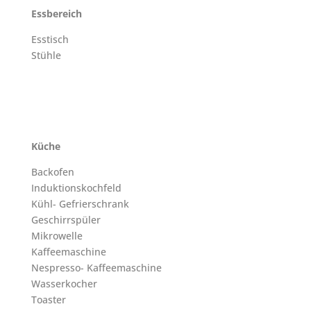
Essbereich
Esstisch
Stühle
Küche
Backofen
Induktionskochfeld
Kühl- Gefrierschrank
Geschirrspüler
Mikrowelle
Kaffeemaschine
Nespresso- Kaffeemaschine
Wasserkocher
Toaster