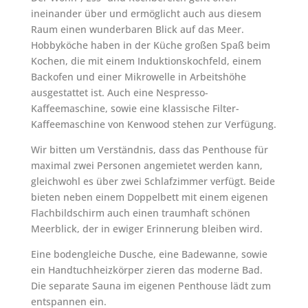
ineinander über und ermöglicht auch aus diesem
Raum einen wunderbaren Blick auf das Meer.
Hobbyköche haben in der Küche großen Spaß beim
Kochen, die mit einem Induktionskochfeld, einem
Backofen und einer Mikrowelle in Arbeitshöhe
ausgestattet ist. Auch eine Nespresso-
Kaffeemaschine, sowie eine klassische Filter-
Kaffeemaschine von Kenwood stehen zur Verfügung.
Wir bitten um Verständnis, dass das Penthouse für
maximal zwei Personen angemietet werden kann,
gleichwohl es über zwei Schlafzimmer verfügt. Beide
bieten neben einem Doppelbett mit einem eigenen
Flachbildschirm auch einen traumhaft schönen
Meerblick, der in ewiger Erinnerung bleiben wird.
Eine bodengleiche Dusche, eine Badewanne, sowie
ein Handtuchheizkörper zieren das moderne Bad.
Die separate Sauna im eigenen Penthouse lädt zum
entspannen ein.