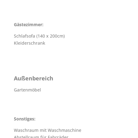
Gästezimmer:
Schlafsofa (140 x 200cm)
Kleiderschrank
Außenbereich
Gartenmöbel
Sonstiges:
Waschraum mit Waschmaschine
Abstellraum für Fahrräder