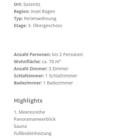
Ort:
Sassnitz
Region:
Insel Rügen
Typ:
Ferienwohnung
Etage:
3. Obergeschoss
Anzahl Personen:
bis 2 Personen
Wohnfläche:
ca. 70 m²
Anzahl Zimmer:
3 Zimmer
Schlafzimmer:
1 Schlafzimmer
Badezimmer:
1 Badezimmer
Highlights
1. Meeresreihe
Panoramameerblick
Sauna
Fußbodenheizung