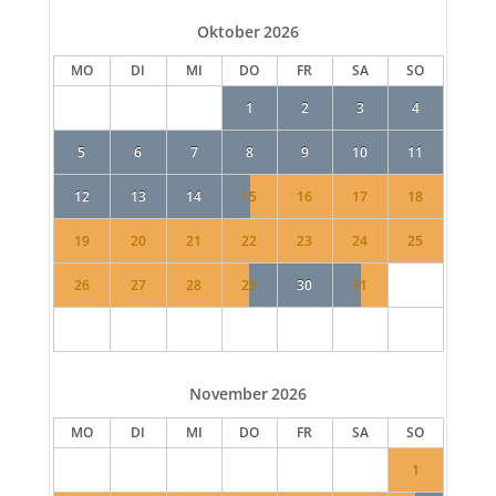
Oktober
2026
MO
DI
MI
DO
FR
SA
SO
1
2
3
4
5
6
7
8
9
10
11
12
13
14
15
16
17
18
19
20
21
22
23
24
25
26
27
28
29
30
31
November
2026
MO
DI
MI
DO
FR
SA
SO
1