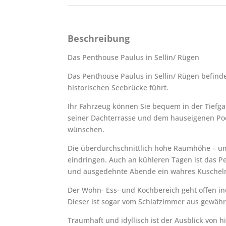
Beschreibung
Das Penthouse Paulus in Sellin/ Rügen
Das Penthouse Paulus in Sellin/ Rügen befind
historischen Seebrücke führt.
Ihr Fahrzeug können Sie bequem in der Tiefg
seiner Dachterrasse und dem hauseigenen Pool
wünschen.
Die überdurchschnittlich hohe Raumhöhe – um
eindringen. Auch an kühleren Tagen ist das 
und ausgedehnte Abende ein wahres Kuscheln
Der Wohn- Ess- und Kochbereich geht offen in
Dieser ist sogar vom Schlafzimmer aus gewähr
Traumhaft und idyllisch ist der Ausblick von