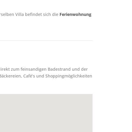
elben Villa befindet sich die
Ferienwohnung
 direkt zum feinsandigen Badestrand und der
Bäckereien, Café’s und Shoppingmöglichkeiten