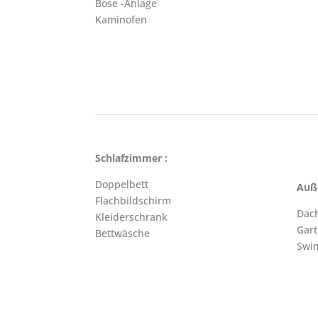
Bose -Anlage
Kaminofen
Schlafzimmer :
Doppelbett
Auß
Flachbildschirm
Dach
Kleiderschrank
Gar
Bettwäsche
Swi