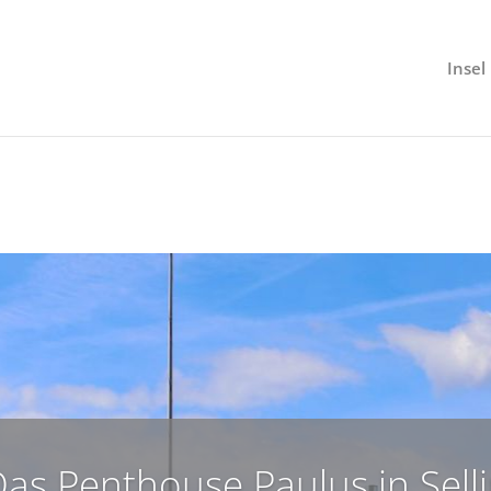
Insel
as Penthouse Paulus in Sell