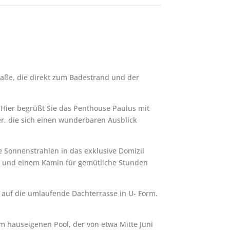
raße, die direkt zum Badestrand und der
Hier begrüßt Sie das Penthouse Paulus mit
r, die sich einen wunderbaren Ausblick
 Sonnenstrahlen in das exklusive Domizil
rn und einem Kamin für gemütliche Stunden
 auf die umlaufende Dachterrasse in U- Form.
m hauseigenen Pool, der von etwa Mitte Juni