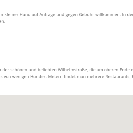
ein kleiner Hund auf Anfrage und gegen Gebühr willkommen. In ders
nen.
 in der schönen und beliebten Wilhelmstraße, die am oberen Ende
eis von wenigen Hundert Metern findet man mehrere Restaurants, 