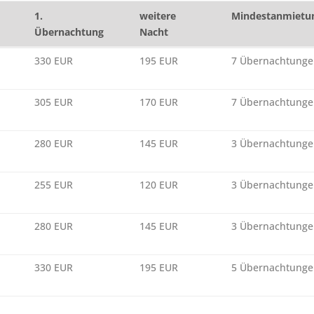
1.
weitere
Mindestanmietu
Übernachtung
Nacht
1.
weitere
Mindestanmietu
330 EUR
195 EUR
7 Übernachtung
Übernachtung
Nacht
305 EUR
170 EUR
7 Übernachtung
280 EUR
145 EUR
3 Übernachtung
255 EUR
120 EUR
3 Übernachtung
280 EUR
145 EUR
3 Übernachtung
330 EUR
195 EUR
5 Übernachtung