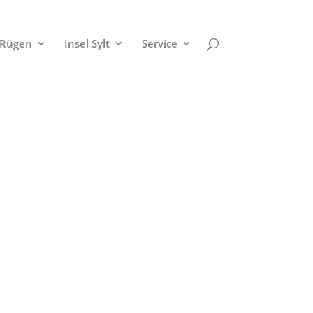
 Rügen
Insel Sylt
Service