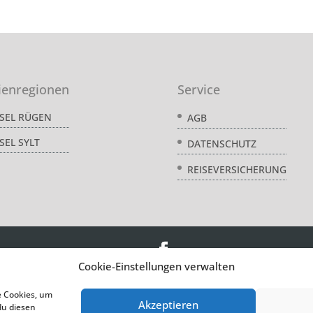
ienregionen
Service
NSEL RÜGEN
AGB
SEL SYLT
DATENSCHUTZ
REISEVERSICHERUNG
Cookie-Einstellungen verwalten
© acquando
e Cookies, um
Akzeptieren
du diesen