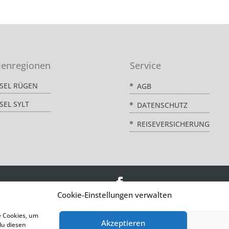
ienregionen
Service
NSEL RÜGEN
AGB
SEL SYLT
DATENSCHUTZ
REISEVERSICHERUNG
Cookie-Einstellungen verwalten
© acquando
e Cookies, um
Akzeptieren
du diesen