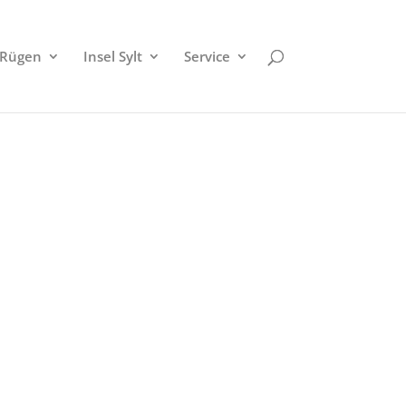
 Rügen
Insel Sylt
Service