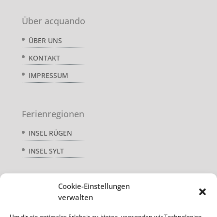
Über acquando
ÜBER UNS
KONTAKT
IMPRESSUM
Ferienregionen
INSEL RÜGEN
INSEL SYLT
Cookie-Einstellungen
Service
verwalten
AGB
Um dir ein optimales Erlebnis zu bieten, verwenden wir Technologien