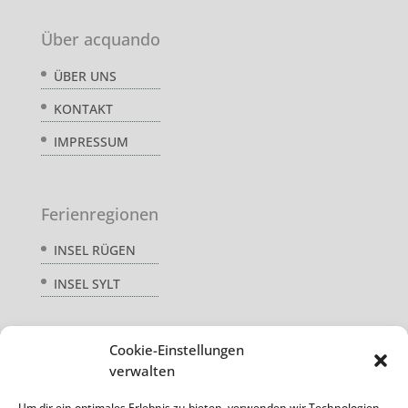
Über acquando
ÜBER UNS
KONTAKT
IMPRESSUM
Ferienregionen
INSEL RÜGEN
INSEL SYLT
Cookie-Einstellungen
Service
verwalten
AGB
Um dir ein optimales Erlebnis zu bieten, verwenden wir Technologien