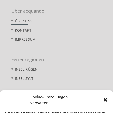
Über acquando
ÜBER UNS
KONTAKT
IMPRESSUM
Ferienregionen
INSEL RÜGEN
INSEL SYLT
Cookie-Einstellungen
Service
verwalten
AGB
Um dir ein optimales Erlebnis zu bieten, verwenden wir Technologien