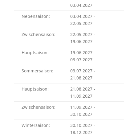
03.04.2027
Nebensaison:
03.04.2027 -
903 E
22.05.2027
Zwischensaison:
22.05.2027 -
925 E
19.06.2027
Hauptsaison:
19.06.2027 -
1.012
03.07.2027
Sommersaison:
03.07.2027 -
1.130
21.08.2027
Hauptsaison:
21.08.2027 -
1.012
11.09.2027
Zwischensaison:
11.09.2027 -
892 E
30.10.2027
Wintersaison:
30.10.2027 -
750 E
18.12.2027