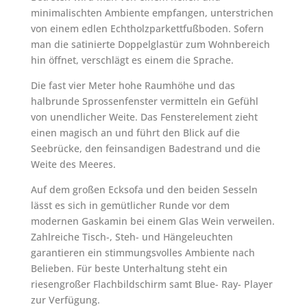
minimalischten Ambiente empfangen, unterstrichen
von einem edlen Echtholzparkettfußboden. Sofern
man die satinierte Doppelglastür zum Wohnbereich
hin öffnet, verschlägt es einem die Sprache.
Die fast vier Meter hohe Raumhöhe und das
halbrunde Sprossenfenster vermitteln ein Gefühl
von unendlicher Weite. Das Fensterelement zieht
einen magisch an und führt den Blick auf die
Seebrücke, den feinsandigen Badestrand und die
Weite des Meeres.
Auf dem großen Ecksofa und den beiden Sesseln
lässt es sich in gemütlicher Runde vor dem
modernen Gaskamin bei einem Glas Wein verweilen.
Zahlreiche Tisch-, Steh- und Hängeleuchten
garantieren ein stimmungsvolles Ambiente nach
Belieben. Für beste Unterhaltung steht ein
riesengroßer Flachbildschirm samt Blue- Ray- Player
zur Verfügung.