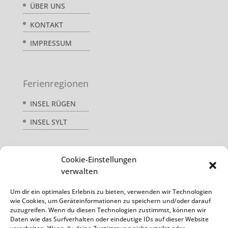
ÜBER UNS
KONTAKT
IMPRESSUM
Ferienregionen
INSEL RÜGEN
INSEL SYLT
Cookie-Einstellungen
Service
verwalten
AGB
Um dir ein optimales Erlebnis zu bieten, verwenden wir Technologien
wie Cookies, um Geräteinformationen zu speichern und/oder darauf
DATENSCHUTZ
zuzugreifen. Wenn du diesen Technologien zustimmst, können wir
Daten wie das Surfverhalten oder eindeutige IDs auf dieser Website
REISEVERSICHERUNG