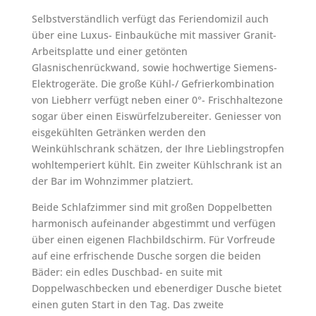
Selbstverständlich verfügt das Feriendomizil auch
über eine Luxus- Einbauküche mit massiver Granit-
Arbeitsplatte und einer getönten
Glasnischenrückwand, sowie hochwertige Siemens-
Elektrogeräte. Die große Kühl-/ Gefrierkombination
von Liebherr verfügt neben einer 0°- Frischhaltezone
sogar über einen Eiswürfelzubereiter. Geniesser von
eisgekühlten Getränken werden den
Weinkühlschrank schätzen, der Ihre Lieblingstropfen
wohltemperiert kühlt. Ein zweiter Kühlschrank ist an
der Bar im Wohnzimmer platziert.
Beide Schlafzimmer sind mit großen Doppelbetten
harmonisch aufeinander abgestimmt und verfügen
über einen eigenen Flachbildschirm. Für Vorfreude
auf eine erfrischende Dusche sorgen die beiden
Bäder: ein edles Duschbad- en suite mit
Doppelwaschbecken und ebenerdiger Dusche bietet
einen guten Start in den Tag. Das zweite