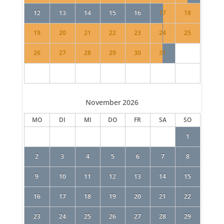
12
13
14
15
16
17
18
19
20
21
22
23
24
25
26
27
28
29
30
31
November
2026
MO
DI
MI
DO
FR
SA
SO
1
2
3
4
5
6
7
8
9
10
11
12
13
14
15
16
17
18
19
20
21
22
23
24
25
26
27
28
29