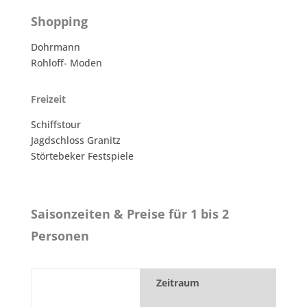
Shopping
Dohrmann
Rohloff- Moden
Freizeit
Schiffstour
Jagdschloss Granitz
Störtebeker Festspiele
Saisonzeiten & Preise für 1 bis 2
Personen
Zeitraum
1.
Über