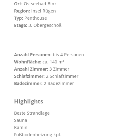
Ort:
Ostseebad Binz
Region:
Insel Rügen
Typ:
Penthouse
Etage:
3. Obergeschoß
Anzahl Personen:
bis 4 Personen
Wohnfläche:
ca. 140 m²
Anzahl Zimmer:
3 Zimmer
Schlafzimmer:
2 Schlafzimmer
Badezimmer:
2 Badezimmer
Highlights
Beste Strandlage
Sauna
Kamin
Fußbodenheizung kpl.