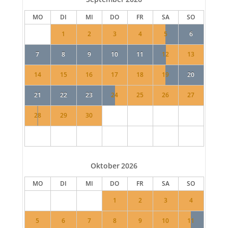
MO
DI
MI
DO
FR
SA
SO
1
2
3
4
5
6
7
8
9
10
11
12
13
14
15
16
17
18
19
20
21
22
23
24
25
26
27
28
29
30
Oktober
2026
MO
DI
MI
DO
FR
SA
SO
1
2
3
4
5
6
7
8
9
10
11