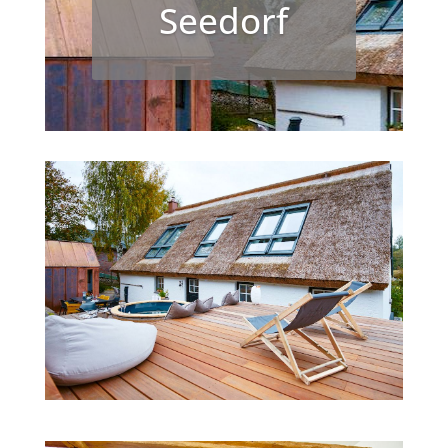
Seedorf