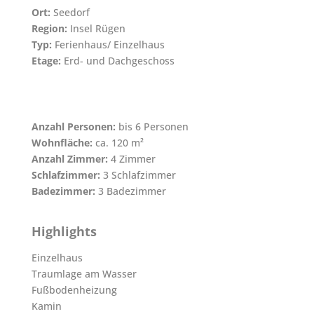
Ort:
Seedorf
Region:
Insel Rügen
Typ:
Ferienhaus/ Einzelhaus
Etage:
Erd- und Dachgeschoss
Anzahl Personen:
bis 6 Personen
Wohnfläche:
ca. 120 m²
Anzahl Zimmer:
4 Zimmer
Schlafzimmer:
3 Schlafzimmer
Badezimmer:
3 Badezimmer
Highlights
Einzelhaus
Traumlage am Wasser
Fußbodenheizung
Kamin