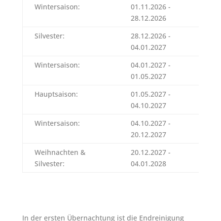
Wintersaison:
01.11.2026 -
56
28.12.2026
Silvester:
28.12.2026 -
80
04.01.2027
Wintersaison:
04.01.2027 -
57
01.05.2027
Hauptsaison:
01.05.2027 -
67
04.10.2027
Wintersaison:
04.10.2027 -
57
20.12.2027
Weihnachten &
20.12.2027 -
81
Silvester:
04.01.2028
In der ersten Übernachtung ist die Endreinigung