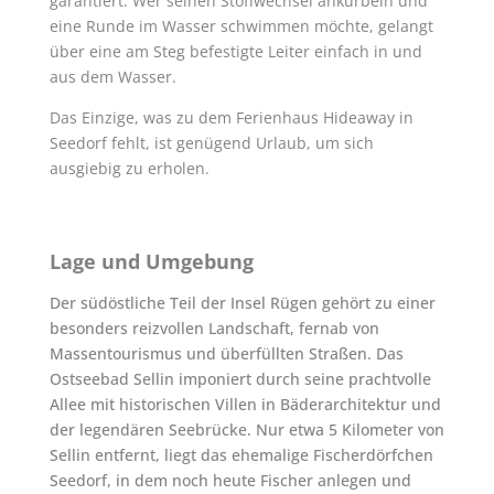
garantiert. Wer seinen Stoffwechsel ankurbeln und
eine Runde im Wasser schwimmen möchte, gelangt
über eine am Steg befestigte Leiter einfach in und
aus dem Wasser.
Das Einzige, was zu dem Ferienhaus Hideaway in
Seedorf fehlt, ist genügend Urlaub, um sich
ausgiebig zu erholen.
Lage und Umgebung
Der südöstliche Teil der Insel Rügen gehört zu einer
besonders reizvollen Landschaft, fernab von
Massentourismus und überfüllten Straßen. Das
Ostseebad Sellin imponiert durch seine prachtvolle
Allee mit historischen Villen in Bäderarchitektur und
der legendären Seebrücke. Nur etwa 5 Kilometer von
Sellin entfernt, liegt das ehemalige Fischerdörfchen
Seedorf, in dem noch heute Fischer anlegen und