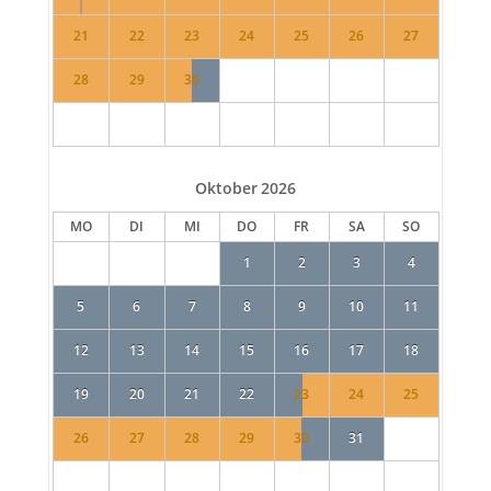
21
22
23
24
25
26
27
28
29
30
Oktober
2026
MO
DI
MI
DO
FR
SA
SO
1
2
3
4
5
6
7
8
9
10
11
12
13
14
15
16
17
18
19
20
21
22
23
24
25
26
27
28
29
30
31