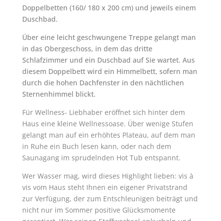
Doppelbetten (160/ 180 x 200 cm) und jeweils einem
Duschbad.
Über eine leicht geschwungene Treppe gelangt man
in das Obergeschoss, in dem das dritte
Schlafzimmer und ein Duschbad auf Sie wartet. Aus
diesem Doppelbett wird ein Himmelbett, sofern man
durch die hohen Dachfenster in den nächtlichen
Sternenhimmel blickt.
Für Wellness- Liebhaber eröffnet sich hinter dem
Haus eine kleine Wellnessoase. Über wenige Stufen
gelangt man auf ein erhöhtes Plateau, auf dem man
in Ruhe ein Buch lesen kann, oder nach dem
Saunagang im sprudelnden Hot Tub entspannt.
Wer Wasser mag, wird dieses Highlight lieben: vis à
vis vom Haus steht Ihnen ein eigener Privatstrand
zur Verfügung, der zum Entschleunigen beiträgt und
nicht nur im Sommer positive Glücksmomente