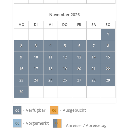
November
2026
MO
DI
MI
DO
FR
SA
SO
1
2
3
4
5
6
7
8
9
10
11
12
13
14
15
16
17
18
19
20
21
22
23
24
25
26
27
28
29
30
-
Verfügbar
-
Ausgebucht
06
06
-
Vorgemerkt
06
06
-
Anreise- / Abreisetag