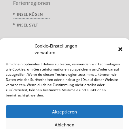
Ferienregionen
INSEL RÜGEN
INSEL SYLT
Cookie-Einstellungen
Service
verwalten
AGB
Um dir ein optimales Erlebnis zu bieten, verwenden wir Technologien
wie Cookies, um Geräteinformationen zu speichern und/oder darauf
DATENSCHUTZ
zuzugreifen. Wenn du diesen Technologien zustimmst, können wir
Daten wie das Surfverhalten oder eindeutige IDs auf dieser Website
REISEVERSICHERUNG
verarbeiten. Wenn du deine Zustimmung nicht erteilst oder
zurückziehst, können bestimmte Merkmale und Funktionen
beeinträchtigt werden.
Akzeptieren
Ablehnen