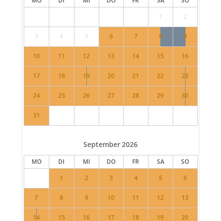
MO
DI
MI
DO
FR
SA
SO
1
2
3
4
5
6
7
8
9
10
11
12
13
14
15
16
17
18
19
20
21
22
23
24
25
26
27
28
29
30
31
September
2026
MO
DI
MI
DO
FR
SA
SO
1
2
3
4
5
6
7
8
9
10
11
12
13
14
15
16
17
18
19
20