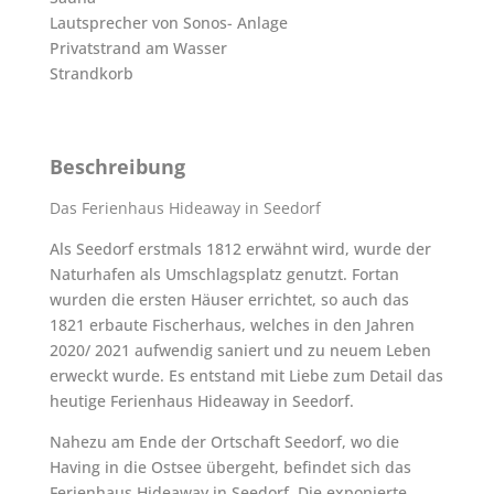
Lautsprecher von Sonos- Anlage
Privatstrand am Wasser
Strandkorb
Beschreibung
Das Ferienhaus Hideaway in Seedorf
Als Seedorf erstmals 1812 erwähnt wird, wurde der
Naturhafen als Umschlagsplatz genutzt. Fortan
wurden die ersten Häuser errichtet, so auch das
1821 erbaute Fischerhaus, welches in den Jahren
2020/ 2021 aufwendig saniert und zu neuem Leben
erweckt wurde. Es entstand mit Liebe zum Detail das
heutige Ferienhaus Hideaway in Seedorf.
Nahezu am Ende der Ortschaft Seedorf, wo die
Having in die Ostsee übergeht, befindet sich das
Ferienhaus Hideaway in Seedorf. Die exponierte