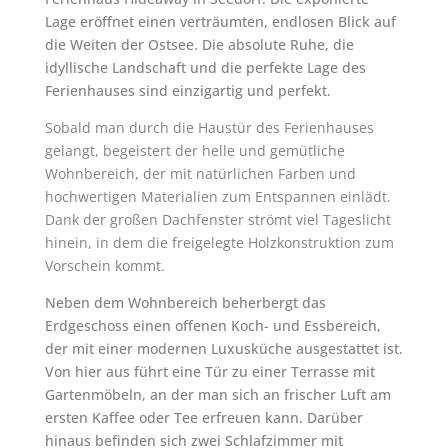
Lage eröffnet einen verträumten, endlosen Blick auf
die Weiten der Ostsee. Die absolute Ruhe, die
idyllische Landschaft und die perfekte Lage des
Ferienhauses sind einzigartig und perfekt.
Sobald man durch die Haustür des Ferienhauses
gelangt, begeistert der helle und gemütliche
Wohnbereich, der mit natürlichen Farben und
hochwertigen Materialien zum Entspannen einlädt.
Dank der großen Dachfenster strömt viel Tageslicht
hinein, in dem die freigelegte Holzkonstruktion zum
Vorschein kommt.
Neben dem Wohnbereich beherbergt das
Erdgeschoss einen offenen Koch- und Essbereich,
der mit einer modernen Luxusküche ausgestattet ist.
Von hier aus führt eine Tür zu einer Terrasse mit
Gartenmöbeln, an der man sich an frischer Luft am
ersten Kaffee oder Tee erfreuen kann. Darüber
hinaus befinden sich zwei Schlafzimmer mit