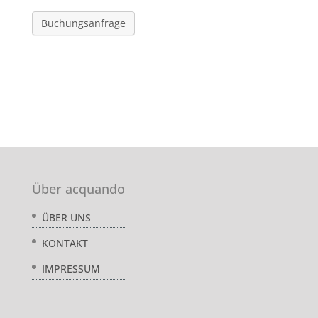
Buchungsanfrage
Über acquando
ÜBER UNS
KONTAKT
IMPRESSUM